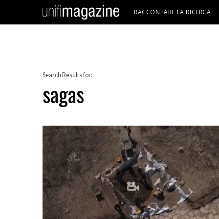
RACCONTARE LA RICERCA
Search Results for:
sagas