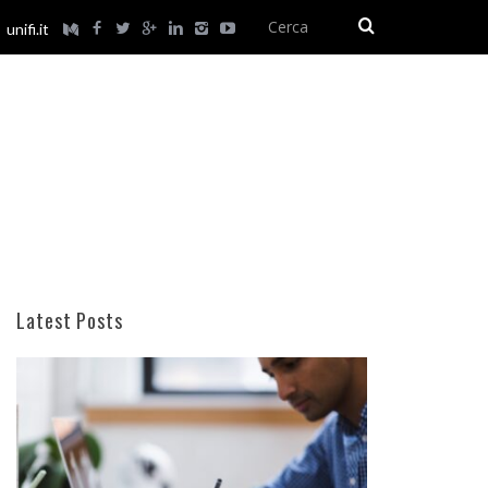
unifi.it
Latest Posts