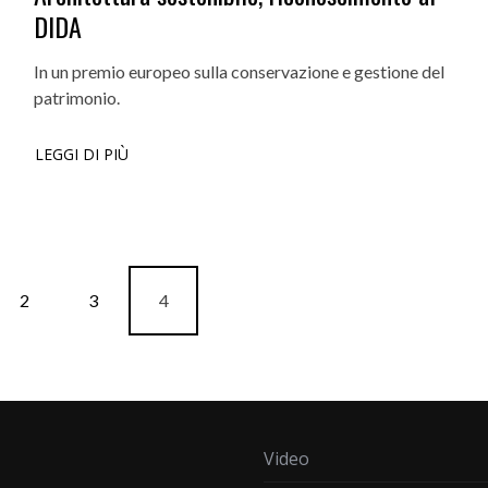
DIDA
In un premio europeo sulla conservazione e gestione del
patrimonio.
LEGGI DI PIÙ
2
3
4
Video