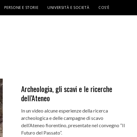
PERSONE E STORIE
UNIVERSITÀ E SOCIETÀ
COS’È
Archeologia, gli scavi e le ricerche
dell’Ateneo
In un video alcune esperienze della ricerca
archeologica e delle campagne di scavo
dell’Ateneo fiorentino, presentate nel convegno “Il
Futuro del Passato”.