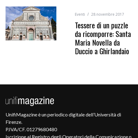
Eventi
28 novembre 2017
Tessere di un puzzle
da ricomporre: Santa
Maria Novella da
Duccio a Ghirlandaio
UnifiMagazine è un periodico digitale dell’Università di
Firenze.
P.IVA/CF. 01279680480
Iscrizione al Registro degli Operatori della Comunicazione n.