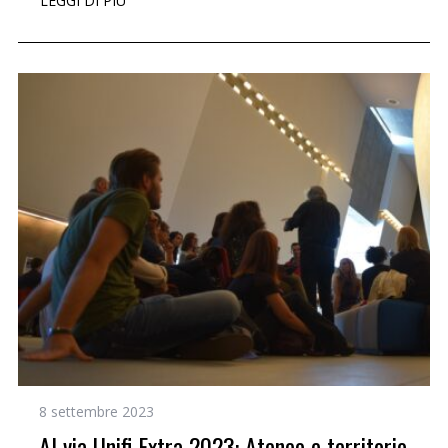
LEGGI DI PIÙ
8 settembre 2023
Al via Unifi Extra 2023: Ateneo e territorio