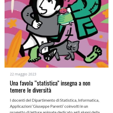
22 maggio 2023
Una favola “statistica” insegna a non
temere le diversità
I docenti del Dipartimento di Statistica, Informatica,
Applicazioni ‘Giuseppe Parenti’ coinvolti in un
progetto di letture animate dedicato agli alunni della