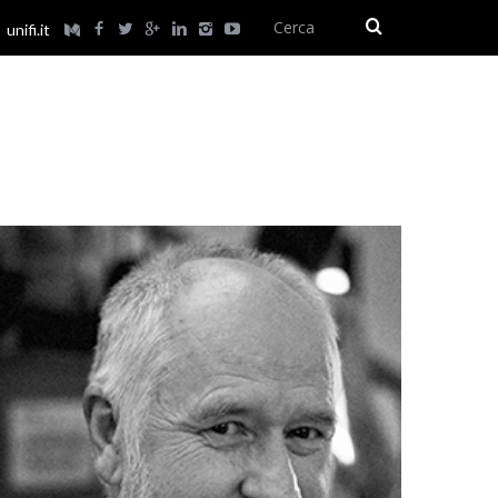
unifi.it