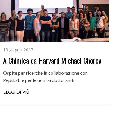
15 giugno 2017
A Chimica da Harvard Michael Chorev
Ospite per ricerche in collaborazione con
PeptLab e per lezioni ai dottorandi
LEGGI DI PIÙ