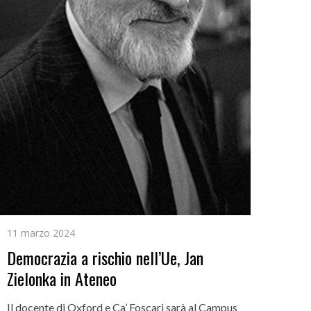
11 marzo 2024
Democrazia a rischio nell’Ue, Jan
Zielonka in Ateneo
Il docente di Oxford e Ca’ Foscari sarà al Campus