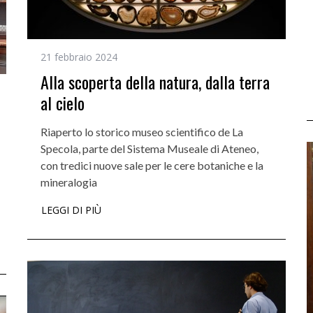
21 febbraio 2024
Alla scoperta della natura, dalla terra
al cielo
Riaperto lo storico museo scientifico de La
Specola, parte del Sistema Museale di Ateneo,
con tredici nuove sale per le cere botaniche e la
mineralogia
LEGGI DI PIÙ