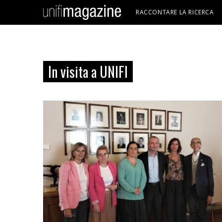
RACCONTARE LA RICERCA
In visita a UNIFI