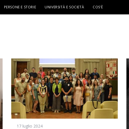
PERSONE E STORIE
UNIVERSITÀ E SOCIETÀ
COS’È
17 luglio 2024