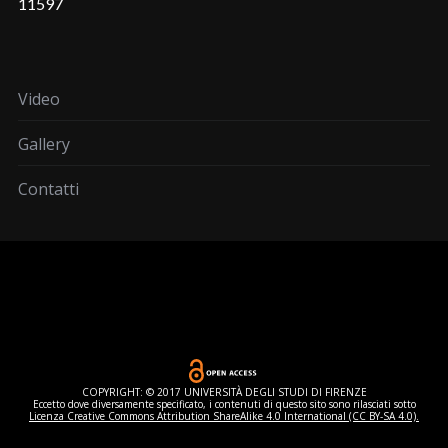
11597
Video
Gallery
Contatti
COPYRIGHT: © 2017 UNIVERSITÀ DEGLI STUDI DI FIRENZE
Eccetto dove diversamente specificato, i contenuti di questo sito sono rilasciati sotto
Licenza Creative Commons Attribution ShareAlike 4.0 International (CC BY-SA 4.0).