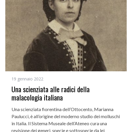
19 gennaio 2022
Una scienziata alle radici della
malacologia italiana
Una scienziata fiorentina dell’Ottocento, Marianna
Paulucci, è all’origine del moderno studio dei molluschi
in Italia. Il Sistema Museale dell’Ateneo cura una
revisione dei generi, specie e sottospecie da lei