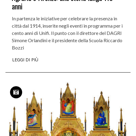
anni
In partenza le iniziative per celebrare la presenza in
città dal 1914, inserite negli eventi in programma per i
cento anni di Unifi. Il punto con il direttore del DAGRI
Simone Orlandini e il presidente della Scuola Riccardo
Bozzi
LEGGI DI PIÙ