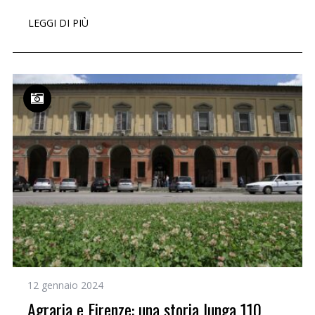
LEGGI DI PIÙ
12 gennaio 2024
Agraria e Firenze: una storia lunga 110