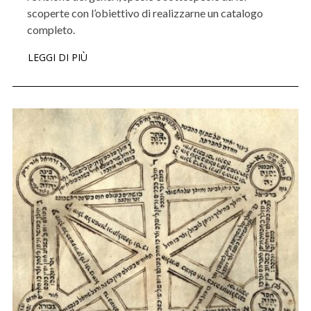
scoperte con l’obiettivo di realizzarne un catalogo
completo.
LEGGI DI PIÙ