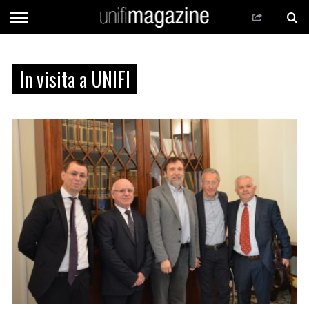
In visita a UNIFI