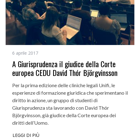
6 aprile 2017
A Giurisprudenza il giudice della Corte
europea CEDU David Thór Björgvinsson
Per la prima edizione delle cliniche legali Unifi, le
esperienze di formazione giuridica che sperimentano il
diritto in azione, un gruppo di studenti di
Giurisprudenza sta lavorando con David Thór
Björgvinsson, già giudice della Corte europea dei
diritti dell’Uomo.
LEGGI DI PIÙ