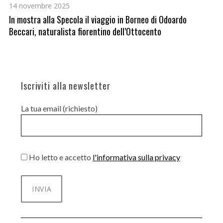
14 novembre 2025
15
In mostra alla Specola il viaggio in Borneo di Odoardo
La
Beccari, naturalista fiorentino dell’Ottocento
Iscriviti alla newsletter
La tua email (richiesto)
Ho letto e accetto
l'informativa sulla privacy