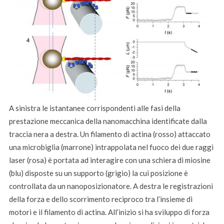
A sinistra le istantanee corrispondenti alle fasi della
prestazione meccanica della nanomacchina identificate dalla
traccia nera a destra. Un filamento di actina (rosso) attaccato
una microbiglia (marrone) intrappolata nel fuoco dei due raggi
laser (rosa) è portata ad interagire con una schiera di miosine
(blu) disposte su un supporto (grigio) la cui posizione è
controllata da un nanoposizionatore. A destra le registrazioni
della forza e dello scorrimento reciproco tra l’insieme di
motori e il filamento di actina. All’inizio si ha sviluppo di forza