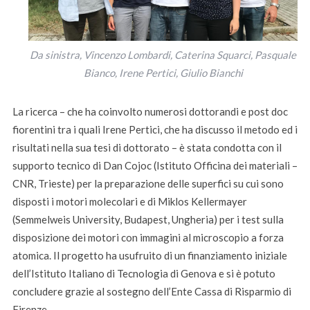
Da sinistra, Vincenzo Lombardi, Caterina Squarci, Pasquale
Bianco, Irene Pertici, Giulio Bianchi
La ricerca – che ha coinvolto numerosi dottorandi e post doc
fiorentini tra i quali Irene Pertici, che ha discusso il metodo ed i
risultati nella sua tesi di dottorato – è stata condotta con il
supporto tecnico di Dan Cojoc (Istituto Officina dei materiali –
CNR, Trieste) per la preparazione delle superfici su cui sono
disposti i motori molecolari e di Miklos Kellermayer
(Semmelweis University, Budapest, Ungheria) per i test sulla
disposizione dei motori con immagini al microscopio a forza
atomica. Il progetto ha usufruito di un finanziamento iniziale
dell’Istituto Italiano di Tecnologia di Genova e si è potuto
concludere grazie al sostegno dell’Ente Cassa di Risparmio di
Firenze.