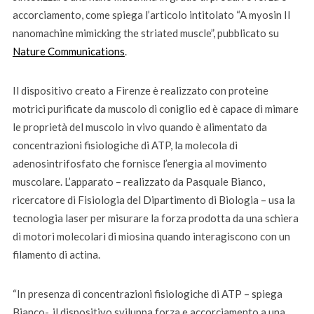
accorciamento, come spiega l’articolo intitolato “A myosin II
nanomachine mimicking the striated muscle”, pubblicato su
Nature Communications
.
Il dispositivo creato a Firenze è realizzato con proteine
motrici purificate da muscolo di coniglio ed è capace di mimare
le proprietà del muscolo in vivo quando è alimentato da
concentrazioni fisiologiche di ATP, la molecola di
adenosintrifosfato che fornisce l’energia al movimento
muscolare. L’apparato – realizzato da Pasquale Bianco,
ricercatore di Fisiologia del Dipartimento di Biologia – usa la
tecnologia laser per misurare la forza prodotta da una schiera
di motori molecolari di miosina quando interagiscono con un
filamento di actina.
“In presenza di concentrazioni fisiologiche di ATP – spiega
Bianco-, il dispositivo sviluppa forza e accorciamento a una