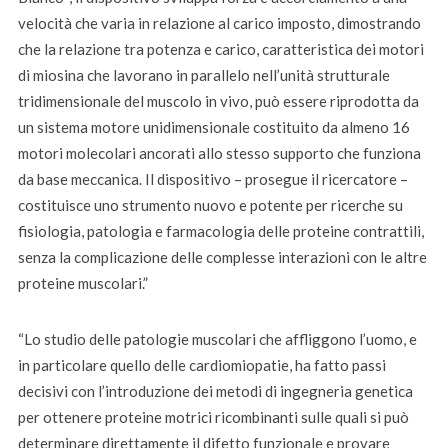
velocità che varia in relazione al carico imposto, dimostrando
che la relazione tra potenza e carico, caratteristica dei motori
di miosina che lavorano in parallelo nell’unità strutturale
tridimensionale del muscolo in vivo, può essere riprodotta da
un sistema motore unidimensionale costituito da almeno 16
motori molecolari ancorati allo stesso supporto che funziona
da base meccanica. Il dispositivo – prosegue il ricercatore –
costituisce uno strumento nuovo e potente per ricerche su
fisiologia, patologia e farmacologia delle proteine contrattili,
senza la complicazione delle complesse interazioni con le altre
proteine muscolari.”
“Lo studio delle patologie muscolari che affliggono l’uomo, e
in particolare quello delle cardiomiopatie, ha fatto passi
decisivi con l’introduzione dei metodi di ingegneria genetica
per ottenere proteine motrici ricombinanti sulle quali si può
determinare direttamente il difetto funzionale e provare