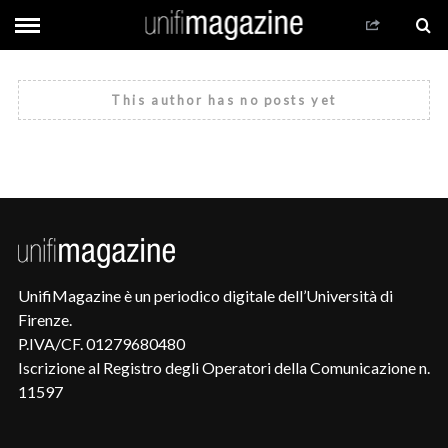
This author has no posts yet
UnifiMagazine è un periodico digitale dell’Università di
Firenze.
P.IVA/CF. 01279680480
Iscrizione al Registro degli Operatori della Comunicazione n.
11597