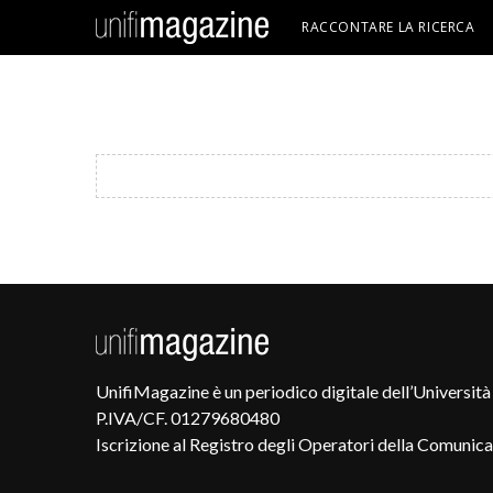
RACCONTARE LA RICERCA
UnifiMagazine è un periodico digitale dell’Università 
P.IVA/CF. 01279680480
Iscrizione al Registro degli Operatori della Comunic