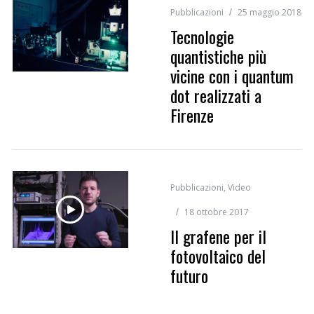
Pubblicazioni
25 maggio 2018
Tecnologie
quantistiche più
vicine con i quantum
dot realizzati a
Firenze
Pubblicazioni
,
Video
18 ottobre 2017
Il grafene per il
fotovoltaico del
futuro