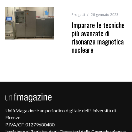
Progetti
26 gennaio 2023
Imparare le tecniche
più avanzate di
risonanza magnetica
nucleare
UnifiMagazine è un periodico digitale dell’Università di
Firenze.
P.IVA/CF. 01279680480
Iscrizione al Registro degli Operatori della Comunicazione n.