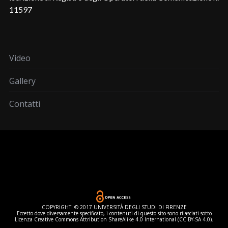
11597
Video
Gallery
Contatti
COPYRIGHT: © 2017 UNIVERSITÀ DEGLI STUDI DI FIRENZE
Eccetto dove diversamente specificato, i contenuti di questo sito sono rilasciati sotto
Licenza Creative Commons Attribution ShareAlike 4.0 International (CC BY-SA 4.0).