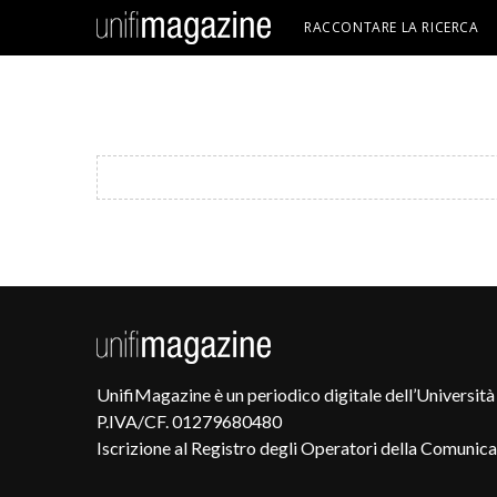
RACCONTARE LA RICERCA
UnifiMagazine è un periodico digitale dell’Università 
P.IVA/CF. 01279680480
Iscrizione al Registro degli Operatori della Comunic