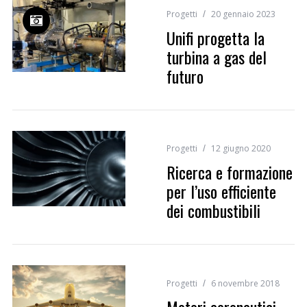
Progetti
20 gennaio 2023
Unifi progetta la
turbina a gas del
futuro
Progetti
12 giugno 2020
Ricerca e formazione
per l’uso efficiente
dei combustibili
Progetti
6 novembre 2018