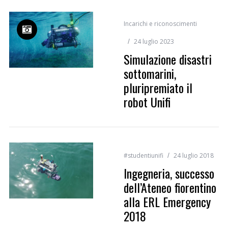
Incarichi e riconoscimenti
24 luglio 2023
Simulazione disastri
sottomarini,
pluripremiato il
robot Unifi
#studentiunifi
24 luglio 2018
Ingegneria, successo
dell’Ateneo fiorentino
alla ERL Emergency
2018