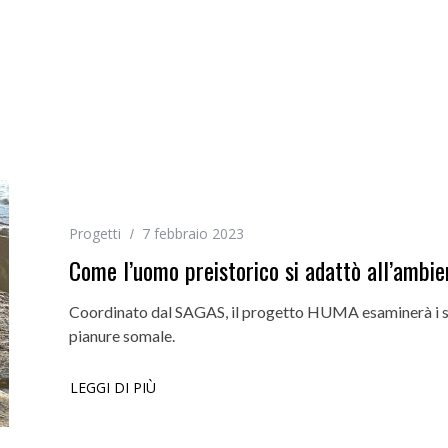
Progetti
7 febbraio 2023
Come l’uomo preistorico si adattò all’ambien
Coordinato dal SAGAS, il progetto HUMA esaminerà i siti 
pianure somale.
LEGGI DI PIÙ