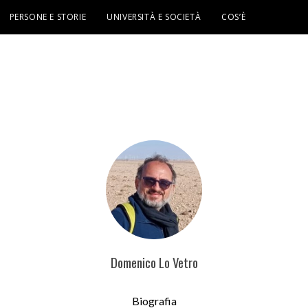
PERSONE E STORIE
UNIVERSITÀ E SOCIETÀ
COS’È
Domenico Lo Vetro
Biografia