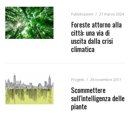
Pubblicazioni
27 marzo 2024
Foreste attorno alla
città: una via di
uscita dalla crisi
climatica
Progetti
28 novembre 2017
Scommettere
sull’intelligenza delle
piante