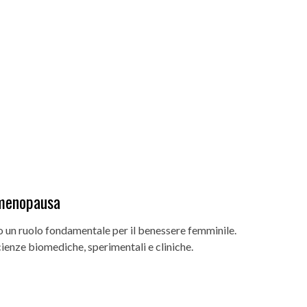
n menopausa
o un ruolo fondamentale per il benessere femminile.
ienze biomediche, sperimentali e cliniche.