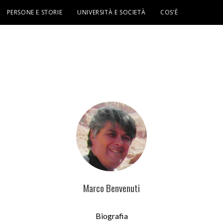
PERSONE E STORIE
UNIVERSITÀ E SOCIETÀ
COS’È
Marco Benvenuti
Biografia