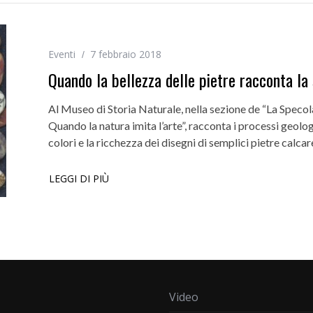
Eventi
7 febbraio 2018
Quando la bellezza delle pietre racconta la 
Al Museo di Storia Naturale, nella sezione de “La Specola
Quando la natura imita l’arte”, racconta i processi geolog
colori e la ricchezza dei disegni di semplici pietre calc
LEGGI DI PIÙ
Video