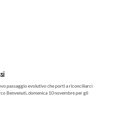
si
o passaggio evolutivo che porti a riconciliarci
Marco Benvenuti, domenica 10 novembre per gli