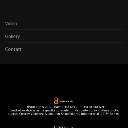
Video
Gallery
Contatti
COPYRIGHT: © 2017 UNIVERSITÀ DEGLI STUDI DI FIRENZE
Eccetto dove diversamente specificato, i contenuti di questo sito sono rilasciati sotto
Licenza Creative Commons Attribution ShareAlike 4.0 International (CC BY-SA 4.0).
Torna su