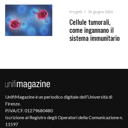
Progetti
30 giugno 2020
Cellule tumorali,
come ingannano il
sistema immunitario
UnifiMagazine è un periodico digitale dell’Università di
Firenze.
P.IVA/CF. 01279680480
Iscrizione al Registro degli Operatori della Comunicazione n.
11597