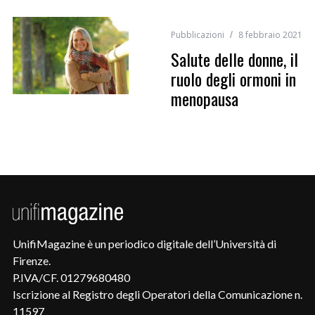
Pubblicazioni
8 febbraio 2021
Salute delle donne, il
ruolo degli ormoni in
menopausa
UnifiMagazine è un periodico digitale dell’Università di
Firenze.
P.IVA/CF. 01279680480
Iscrizione al Registro degli Operatori della Comunicazione n.
11597