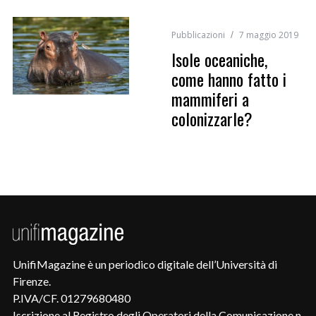
Pubblicazioni
7 maggio 2019
Isole oceaniche,
come hanno fatto i
mammiferi a
colonizzarle?
UnifiMagazine è un periodico digitale dell’Università di
Firenze.
P.IVA/CF. 01279680480
Iscrizione al Registro degli Operatori della Comunicazione n.