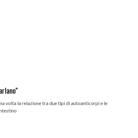
arlano”
 volta la relazione tra due tipi di autoanticorpi e le
intestino