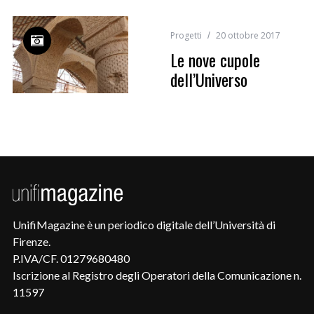
Progetti
20 ottobre 2017
Le nove cupole
dell’Universo
UnifiMagazine è un periodico digitale dell’Università di
Firenze.
P.IVA/CF. 01279680480
Iscrizione al Registro degli Operatori della Comunicazione n.
11597