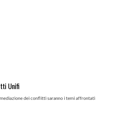
ti Unifi
e mediazione dei conflitti saranno i temi affrontati