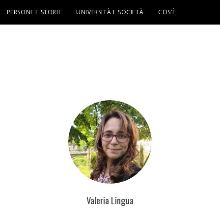
PERSONE E STORIE
UNIVERSITÀ E SOCIETÀ
COS’È
Valeria Lingua