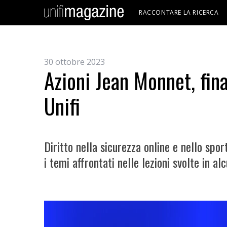
RACCONTARE LA RICERCA
30 ottobre 2023
Azioni Jean Monnet, fina
Unifi
Diritto nella sicurezza online e nello spor
i temi affrontati nelle lezioni svolte in al