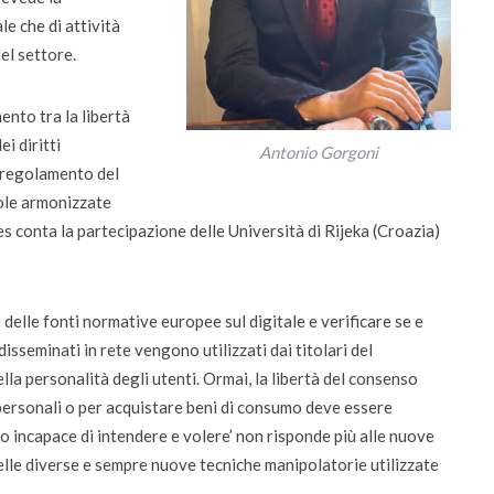
le che di attività
el settore.
ento tra la libertà
i diritti
Antonio Gorgoni
i regolamento del
ole armonizzate
es conta la partecipazione delle Università di Rijeka (Croazia)
 delle fonti normative europee sul digitale e verificare se e
disseminati in rete vengono utilizzati dai titolari del
ella personalità degli utenti. Ormai, la libertà del consenso
 personali o per acquistare beni di consumo deve essere
o incapace di intendere e volere’ non risponde più alle nuove
delle diverse e sempre nuove tecniche manipolatorie utilizzate