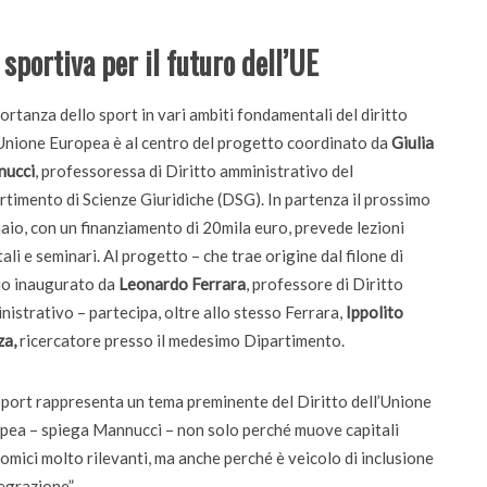
 sportiva per il futuro dell’UE
ortanza dello sport in vari ambiti fondamentali del diritto
’Unione Europea è al centro del progetto coordinato da
Giulia
ucci
, professoressa di Diritto amministrativo del
rtimento di Scienze Giuridiche (DSG). In partenza il prossimo
aio, con un finanziamento di 20mila euro, prevede lezioni
ali e seminari. Al progetto – che trae origine dal filone di
io inaugurato da
Leonardo Ferrara
, professore di Diritto
nistrativo – partecipa, oltre allo stesso Ferrara,
Ippolito
za,
ricercatore presso il medesimo Dipartimento.
sport rappresenta un tema preminente del Diritto dell’Unione
pea – spiega Mannucci – non solo perché muove capitali
omici molto rilevanti, ma anche perché è veicolo di inclusione
egrazione”.