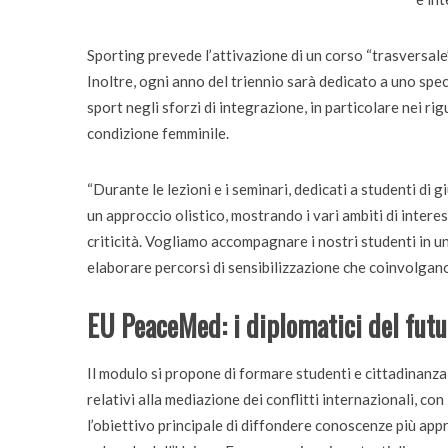
Sporting prevede l’attivazione di un corso “trasversale” d
Inoltre, ogni anno del triennio sarà dedicato a uno spec
sport negli sforzi di integrazione, in particolare nei ri
condizione femminile.
“Durante le lezioni e i seminari, dedicati a studenti d
un approccio olistico, mostrando i vari ambiti di intere
criticità. Vogliamo accompagnare i nostri studenti in una
elaborare percorsi di sensibilizzazione che coinvolgano c
EU PeaceMed: i diplomatici del futu
Il modulo si propone di formare studenti e cittadinanza
relativi alla mediazione dei conflitti internazionali, con
l’obiettivo principale di diffondere conoscenze più app