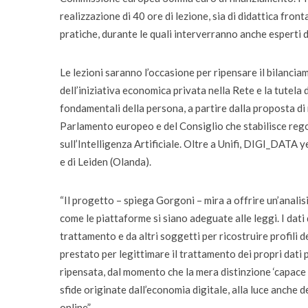
realizzazione di 40 ore di lezione, sia di didattica fronta
pratiche, durante le quali interverranno anche esperti d
Le lezioni saranno l’occasione per ripensare il bilanciam
dell’iniziativa economica privata nella Rete e la tutela de
fondamentali della persona, a partire dalla proposta d
Parlamento europeo e del Consiglio che stabilisce reg
sull’Intelligenza Artificiale. Oltre a Unifi, DIGI_DATA y
e di Leiden (Olanda).
“Il progetto – spiega Gorgoni – mira a offrire un’analisi
come le piattaforme si siano adeguate alle leggi. I dati 
trattamento e da altri soggetti per ricostruire profili d
prestato per legittimare il trattamento dei propri dati
ripensata, dal momento che la mera distinzione ‘capace 
sfide originate dall’economia digitale, alla luce anche 
online”.