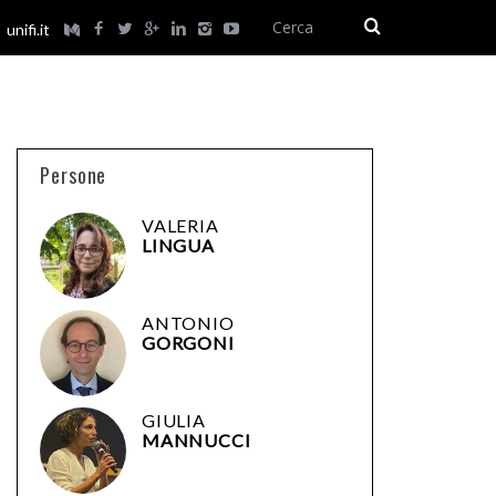
unifi.it
Persone
VALERIA
LINGUA
ANTONIO
GORGONI
GIULIA
MANNUCCI