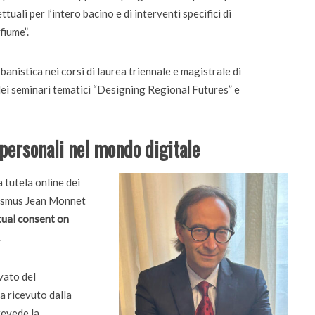
tuali per l’intero bacino e di interventi specifici di
fiume”.
banistica nei corsi di laurea triennale e magistrale di
dei seminari tematici “Designing Regional Futures” e
 personali nel mondo digitale
a tutela online dei
rasmus Jean Monnet
tual consent on
.
ivato del
a ricevuto dalla
revede la