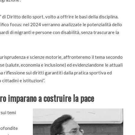
i Diritto dello sport, volto a offrire le basi della disciplina.
ifico focus: nel 2024 verranno analizzate le potenzialità dello
guardi di migranti e persone con disabilità, senza trascurare la
i giurisprudenza e scienze motorie, affronteremo il tema secondo
sse (salute, economia e inclusione) ed evidenziandone le attuali
 riflessione sui diritti garantiti dalla pratica sportiva ed
ittadini e istituzioni”.
ro imparano a costruire la pace
 sui temi
rofondite