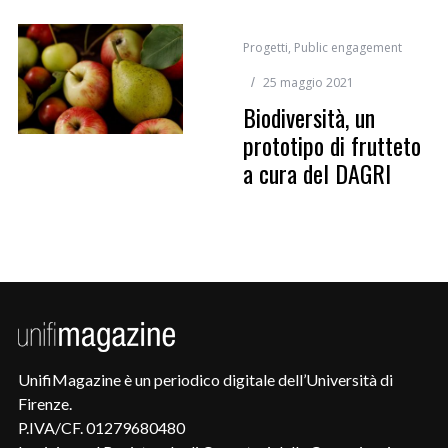
Progetti
,
Public engagement
25 maggio 2021
Biodiversità, un
prototipo di frutteto
a cura del DAGRI
UnifiMagazine è un periodico digitale dell’Università di
Firenze.
P.IVA/CF. 01279680480