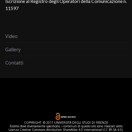
Iscrizione al Registro degli Operatori della Comunicazione n.
11597
Video
Gallery
Contatti
COPYRIGHT: © 2017 UNIVERSITÀ DEGLI STUDI DI FIRENZE
Eccetto dove diversamente specificato, i contenuti di questo sito sono rilasciati sotto
Licenza Creative Commons Attribution ShareAlike 4.0 International (CC BY-SA 4.0).