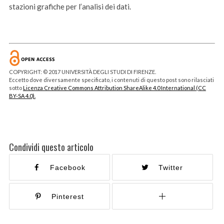
stazioni grafiche per l’analisi dei dati.
COPYRIGHT: © 2017 UNIVERSITÀ DEGLI STUDI DI FIRENZE.
Eccetto dove diversamente specificato, i contenuti di questo post sono rilasciati
sotto
Licenza Creative Commons Attribution ShareAlike 4.0 International (CC
BY-SA 4.0).
Condividi questo articolo
Facebook
Twitter
Pinterest