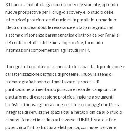
31 hanno ampliato la gamma di molecole studiate, aprendo
nuove prospettive per il drug-discovery e lo studio delle
interazioni proteina–acidi nucleici. In parallelo, un modulo
Electron nuclear double resonance è stato integrato nel
sistema di risonanza paramagnetica elettronica per l’analisi
dei centri metallici delle metalloproteine, fornendo
informazioni complementari agli studi NMR.
Il progetto ha inoltre incrementato le capacità di produzione e
caratterizzazione biofisica di proteine. I nuovi sistemi di
cromatografia hanno automatizzato i processi di
purificazione, aumentando purezza e resa dei campioni. Le
piattaforme di espressione proteica, insieme a strumenti
biofisici di nuova generazione costituiscono oggi un’offerta
integrata di servizi che spazia dalla metabolomica allo studio
di nuovi farmaci in cellula attraverso l’NMR. È stata infine
potenziata l’infrastruttura elettronica, con nuovi server e