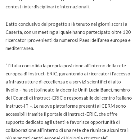
contesti interdisciplinari e internazionali.
L’atto conclusivo del progetto si è tenuto nei giorni scorsi a
Caserta, con un meeting al quale hanno partecipato oltre 120
ricercatori provenienti da numerosi Paesi dell’area europea e
mediterranea.
“L’Italia consolida la propria posizione all’interno della rete
europea di Instruct-ERIC, garantendo ai ricercatori l’accesso
a infrastrutture di eccellenza e a servizi scientifici di alto
livello – ha sottolineato la docente Unifi
Lucia Banci
, membro
del Council di Instruct-ERIC e responsabile del centro italiano
Instruct-IT –. Le nuove piattaforme presenti al CERM sono
accessibili tramite il portale di Instruct-ERIC, che offre
supporto dedicato agli utenti e favorisce opportunità di
collaborazione all’interno di una rete che riunisce alcuni tra i
più avanzati centri europei di biologia strutturale”.