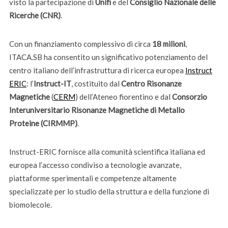
visto la partecipazione di
Unifi
e del
Consiglio Nazionale delle
Ricerche (CNR)
.
Con un finanziamento complessivo di circa
18 milioni
,
ITACA.SB ha consentito un significativo potenziamento del
centro italiano dell’infrastruttura di ricerca europea
Instruct
ERIC
: l’
Instruct-IT
, costituito dal
Centro Risonanze
Magnetiche
(
CERM
) dell’Ateneo fiorentino e dal
Consorzio
Interuniversitario
Risonanze Magnetiche di Metallo
Proteine
(CIRMMP)
.
Instruct-ERIC fornisce alla comunità scientifica italiana ed
europea l’accesso condiviso a tecnologie avanzate,
piattaforme sperimentali e competenze altamente
specializzate per lo studio della struttura e della funzione di
biomolecole.