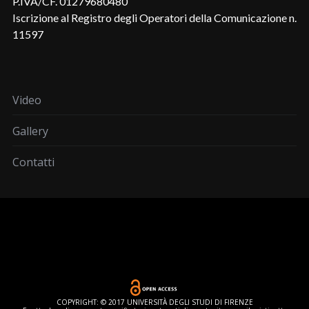
P.IVA/CF. 01279680480
Iscrizione al Registro degli Operatori della Comunicazione n.
11597
Video
Gallery
Contatti
COPYRIGHT: © 2017 UNIVERSITÀ DEGLI STUDI DI FIRENZE