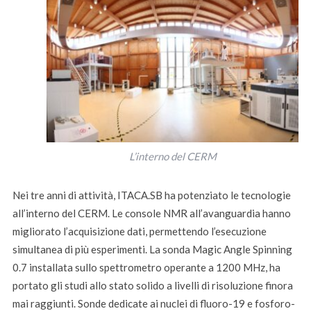
L’interno del CERM
Nei tre anni di attività, ITACA.SB ha potenziato le tecnologie
all’interno del CERM. Le console NMR all’avanguardia hanno
migliorato l’acquisizione dati, permettendo l’esecuzione
simultanea di più esperimenti. La sonda Magic Angle Spinning
0.7 installata sullo spettrometro operante a 1200 MHz, ha
portato gli studi allo stato solido a livelli di risoluzione finora
mai raggiunti. Sonde dedicate ai nuclei di fluoro-19 e fosforo-