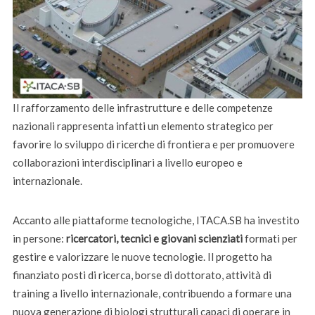
Il rafforzamento delle infrastrutture e delle competenze
nazionali rappresenta infatti un elemento strategico per
favorire lo sviluppo di ricerche di frontiera e per promuovere
collaborazioni interdisciplinari a livello europeo e
internazionale.
Accanto alle piattaforme tecnologiche, ITACA.SB ha investito
in persone:
ricercatori, tecnici e giovani scienziati
formati per
gestire e valorizzare le nuove tecnologie. Il progetto ha
finanziato posti di ricerca, borse di dottorato, attività di
training a livello internazionale, contribuendo a formare una
nuova generazione di biologi strutturali capaci di operare in