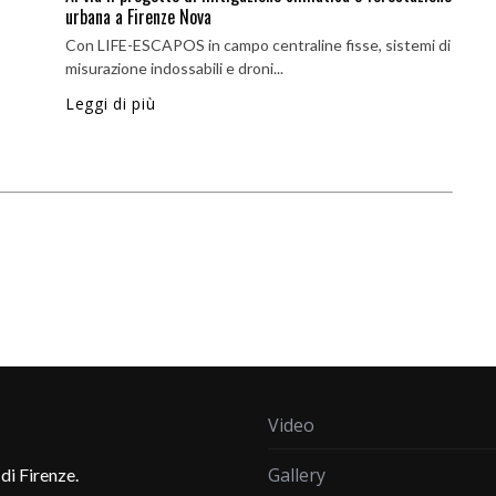
urbana a Firenze Nova
Con LIFE-ESCAPOS in campo centraline fisse, sistemi di
misurazione indossabili e droni...
Leggi di più
Video
Gallery
di Firenze.