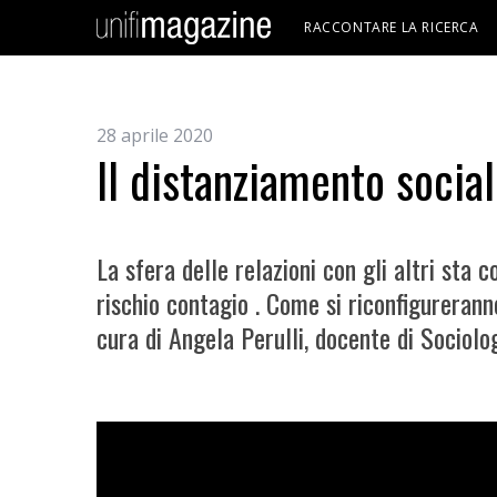
RACCONTARE LA RICERCA
28 aprile 2020
Il distanziamento socia
La sfera delle relazioni con gli altri st
rischio contagio . Come si riconfigurerann
cura di Angela Perulli, docente di Sociolo