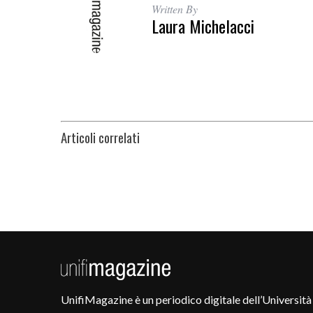
Written By
Laura Michelacci
Articoli correlati
UnifiMagazine è un periodico digitale dell’Università 