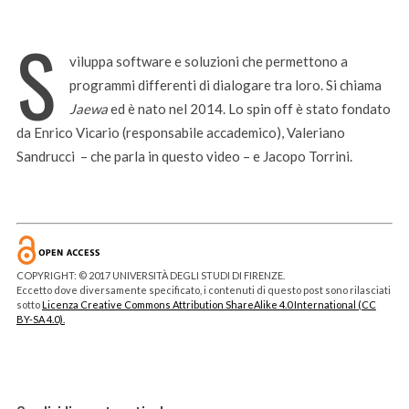
S
viluppa software e soluzioni che permettono a
programmi differenti di dialogare tra loro. Si chiama
Jaewa
ed è nato nel 2014. Lo spin off è stato fondato
da Enrico Vicario (responsabile accademico), Valeriano
Sandrucci – che parla in questo video – e Jacopo Torrini.
COPYRIGHT: © 2017 UNIVERSITÀ DEGLI STUDI DI FIRENZE.
Eccetto dove diversamente specificato, i contenuti di questo post sono rilasciati
sotto
Licenza Creative Commons Attribution ShareAlike 4.0 International (CC
BY-SA 4.0).