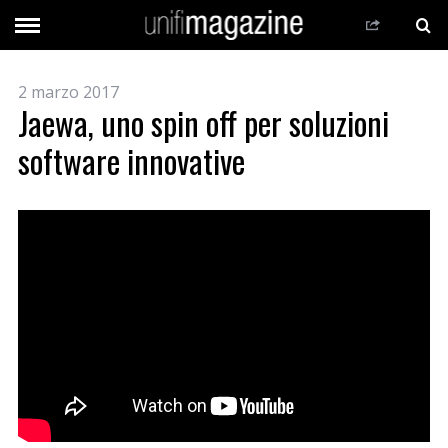
2 marzo 2017
Jaewa, uno spin off per soluzioni
software innovative