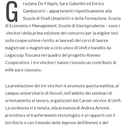
G
raziana De Filippis, Sara Gabellini ed Enrico
Gambacorti – appartenenti rispettivamente alla
Scuola di Studi Umanistici e della Formazione, Scuola
di Economia e Management, Scuola di Giurisprudenza – sono i
vincitori della prima edizione del concorso per la miglior tesi
sulla cooperazione rivolto ai laureati dei corsi di laurea
magistrale o magistrale a ciclo unico di Unifi e bandito da
Legacoop Toscana nel quadro del progetto Ateneo
Cooperativo. I tre vincitori hanno ricevuto un contributo di
mille euro ciascuno.
La premiazione dei tre vincitori è avvenuta questa mattina, al
campus universitario di Novoli, nell’ambito dei seminari di
orientamento al lavoro, organizzati dal Career service di Unifi.
La cerimonia si è tenuta, alla presenza di Andrea Arnone,
prorettore al trasferimento tecnologico e ai rapporti con il
territorio e con il mondo delle imprese dell’Ateneo e del