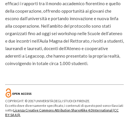
efficaci i rapporti tra il mondo accademico fiorentino e quello
della cooperazione, offrendo opportunità ai giovani che
escono dall’università e portando innovazione e nuova linfa
alla cooperazione. Nell’ambito del protocollo sono stati
organizzati fino ad oggi sei workshop nelle Scuole dell’ateneo
e due incontri nell’Aula Magna del Rettorato, rivolti a studenti,
laureandi e laureati, docenti dell’Ateneo e cooperative
aderenti a Legacoop, che hanno presentato la propria realtà,
coinvolgendo in totale circa 1.000 studenti.
COPYRIGHT: © 2017 UNIVERSITÀ DEGLI STUDI DI FIRENZE.
Eccetto dove diversamente specificato, i contenuti di questo post sono rilasciati
sotto
Licenza Creative Commons Attribution ShareAlike 4.0 International (CC
BY-SA 4.0).