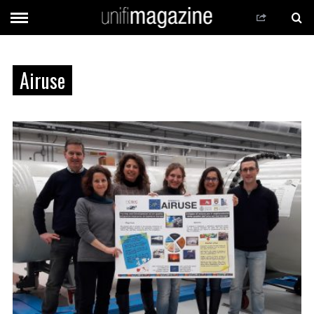
Airuse