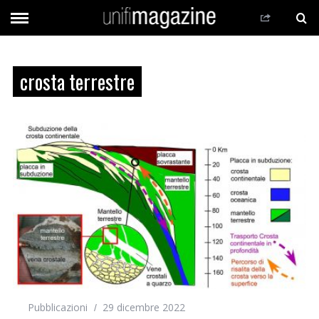
crosta terrestre
Pubblicazioni
29 dicembre 2022