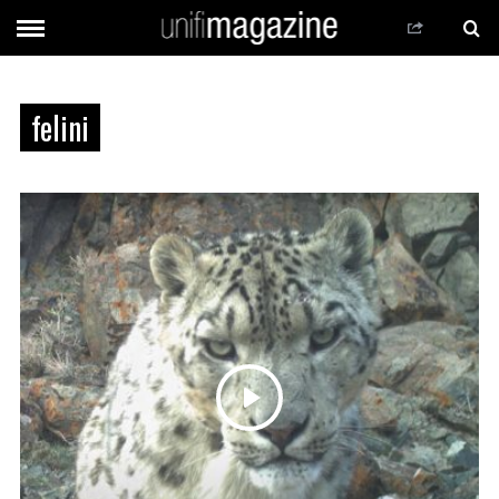
felini