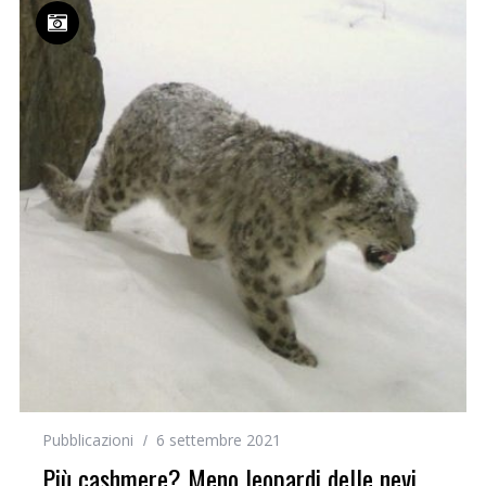
Pubblicazioni
6 settembre 2021
Più cashmere? Meno leopardi delle nevi