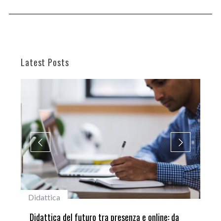
Latest Posts
#studentiunifi
: da
Laureata Unifi premiata nella settima edizione