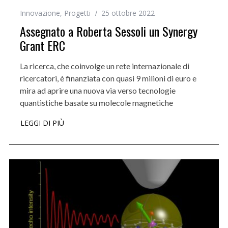
Innovazione
,
Progetti
25 ottobre 2022
Assegnato a Roberta Sessoli un Synergy
Grant ERC
La ricerca, che coinvolge un rete internazionale di
ricercatori, è finanziata con quasi 9 milioni di euro e
mira ad aprire una nuova via verso tecnologie
quantistiche basate su molecole magnetiche
LEGGI DI PIÙ