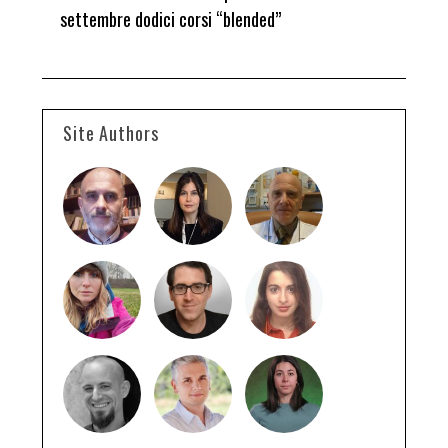
del Premio “Giancarlo Guasti”
Site Authors