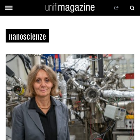
nanoscienze