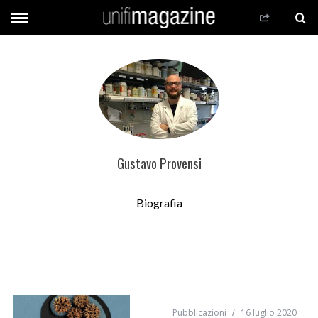
Gustavo Provensi
Biografia
Pubblicazioni
16 luglio 2020