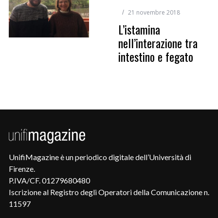
21 novembre 2018
L’istamina
nell’interazione tra
intestino e fegato
UnifiMagazine è un periodico digitale dell’Università di
Firenze.
P.IVA/CF. 01279680480
Iscrizione al Registro degli Operatori della Comunicazione n.
11597