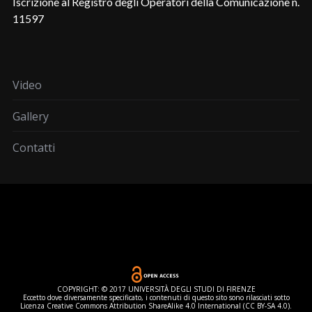
Iscrizione al Registro degli Operatori della Comunicazione n.
11597
Video
Gallery
Contatti
COPYRIGHT: © 2017 UNIVERSITÀ DEGLI STUDI DI FIRENZE
Eccetto dove diversamente specificato, i contenuti di questo sito sono rilasciati sotto
Licenza Creative Commons Attribution ShareAlike 4.0 International (CC BY-SA 4.0).