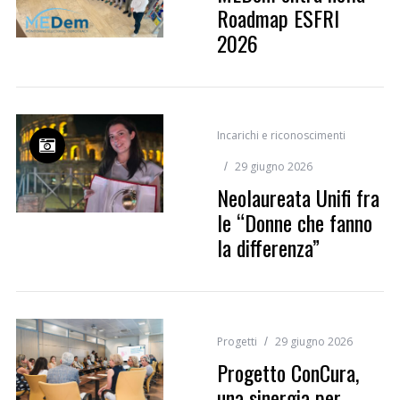
Roadmap ESFRI
2026
Incarichi e riconoscimenti
29 giugno 2026
Neolaureata Unifi fra
le “Donne che fanno
la differenza”
Progetti
29 giugno 2026
Progetto ConCura,
una sinergia per