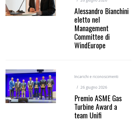
26 giugno 2026
Alessandro Bianchini
eletto nel
Management
Committee di
WindEurope
Incarichi e riconoscimenti
26 giugno 2026
Premio ASME Gas
Turbine Award a
team Unifi