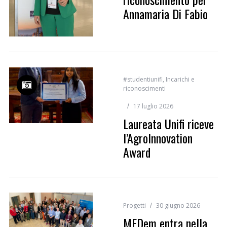
Annamaria Di Fabio
#studentiunifi
,
Incarichi e
riconoscimenti
17 luglio 2026
Laureata Unifi riceve
l’AgroInnovation
Award
Progetti
30 giugno 2026
MEDem entra nella