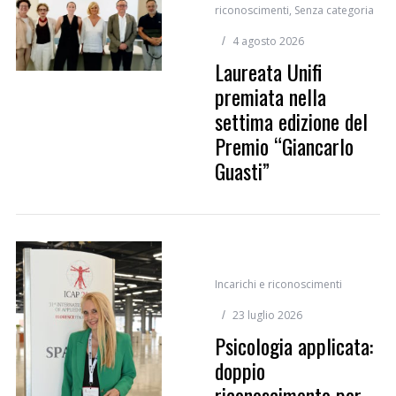
riconoscimenti
,
Senza categoria
4 agosto 2026
Laureata Unifi
premiata nella
settima edizione del
Premio “Giancarlo
Guasti”
Incarichi e riconoscimenti
23 luglio 2026
Psicologia applicata:
doppio
riconoscimento per