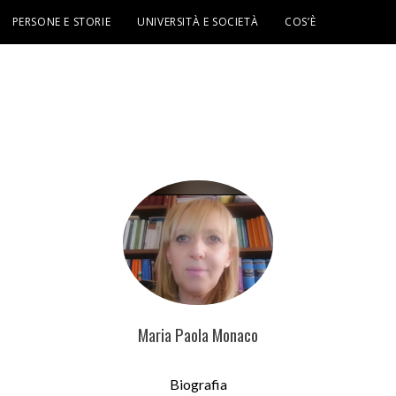
PERSONE E STORIE
UNIVERSITÀ E SOCIETÀ
COS’È
Maria Paola Monaco
Biografia