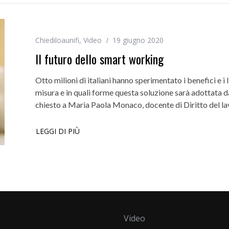
Chiediloaunifi
,
Video
19 giugno 2020
Il futuro dello smart working
Otto milioni di italiani hanno sperimentato i benefici e i 
misura e in quali forme questa soluzione sarà adottata 
chiesto a Maria Paola Monaco, docente di Diritto del l
LEGGI DI PIÙ
Video