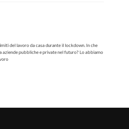
limiti del lavoro da casa durante il lockdown. In che
da aziende pubbliche e private nel futuro? Lo abbiamo
avoro