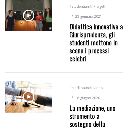
#studentiunifi
,
Progetti
28 gennaio 2021
Didattica innovativa a
Giurisprudenza, gli
studenti mettono in
scena i processi
celebri
Chiediloaunifi
,
Video
18 giugno 2020
La mediazione, uno
strumento a
sostegno della