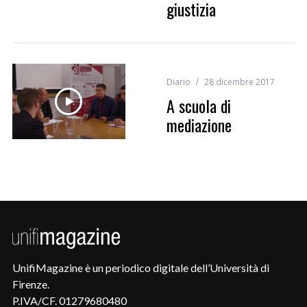
giustizia
Diario
28 dicembre 2017
A scuola di
mediazione
UnifiMagazine è un periodico digitale dell’Università di
Firenze.
P.IVA/CF. 01279680480