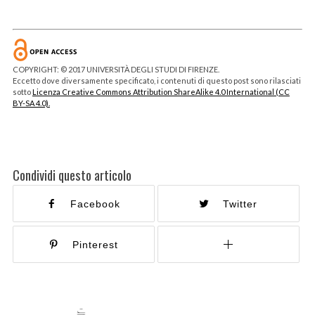
COPYRIGHT: © 2017 UNIVERSITÀ DEGLI STUDI DI FIRENZE.
Eccetto dove diversamente specificato, i contenuti di questo post sono rilasciati
sotto
Licenza Creative Commons Attribution ShareAlike 4.0 International (CC
BY-SA 4.0).
Condividi questo articolo
Facebook
Twitter
Pinterest