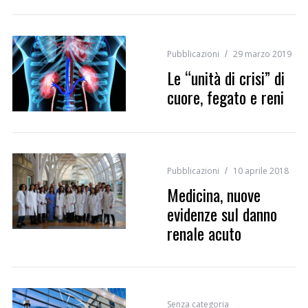
Pubblicazioni
29 marzo 2019
Le “unità di crisi” di
cuore, fegato e reni
Pubblicazioni
10 aprile 2018
Medicina, nuove
evidenze sul danno
renale acuto
Senza categoria