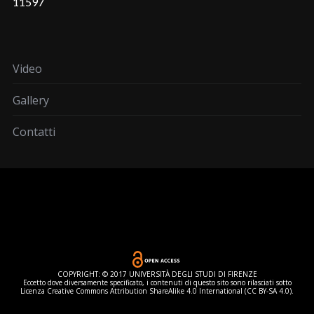
11597
Video
Gallery
Contatti
COPYRIGHT: © 2017 UNIVERSITÀ DEGLI STUDI DI FIRENZE
Eccetto dove diversamente specificato, i contenuti di questo sito sono rilasciati sotto
Licenza Creative Commons Attribution ShareAlike 4.0 International (CC BY-SA 4.0).