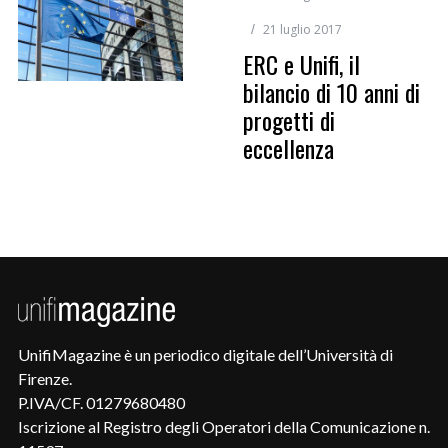
21 luglio 2017
ERC e Unifi, il
bilancio di 10 anni di
progetti di
eccellenza
UnifiMagazine è un periodico digitale dell’Università di
Firenze.
P.IVA/CF. 01279680480
Iscrizione al Registro degli Operatori della Comunicazione n.