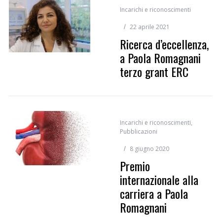
Incarichi e riconoscimenti
22 aprile 2021
Ricerca d’eccellenza,
a Paola Romagnani
terzo grant ERC
Incarichi e riconoscimenti
,
Pubblicazioni
8 giugno 2020
Premio
internazionale alla
carriera a Paola
Romagnani