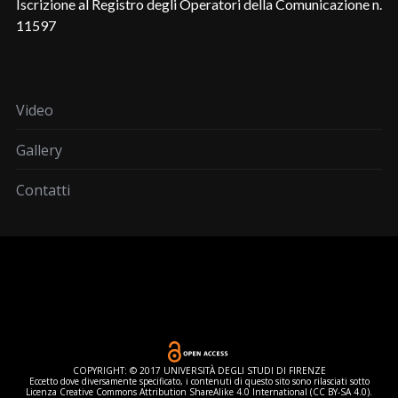
Iscrizione al Registro degli Operatori della Comunicazione n.
11597
Video
Gallery
Contatti
COPYRIGHT: © 2017 UNIVERSITÀ DEGLI STUDI DI FIRENZE
Eccetto dove diversamente specificato, i contenuti di questo sito sono rilasciati sotto
Licenza Creative Commons Attribution ShareAlike 4.0 International (CC BY-SA 4.0).