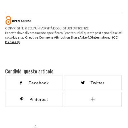
COPYRIGHT: © 2017 UNIVERSITÀ DEGLI STUDI DI FIRENZE.
Eccetto dove diversamente specificato, i contenuti di questo post sono rilasciati
sotto
Licenza Creative Commons Attribution ShareAlike 4.0 International (CC
BY-SA 4.0).
Condividi questo articolo
Facebook
Twitter
Pinterest