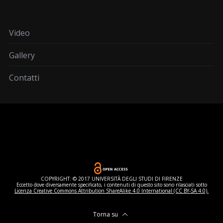
Video
Gallery
Contatti
COPYRIGHT: © 2017 UNIVERSITÀ DEGLI STUDI DI FIRENZE
Eccetto dove diversamente specificato, i contenuti di questo sito sono rilasciati sotto
Licenza Creative Commons Attribution ShareAlike 4.0 International (CC BY-SA 4.0).
Torna su