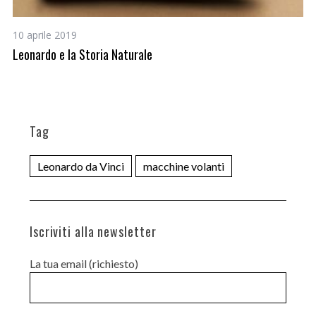
10 aprile 2019
21
o
Leonardo e la Storia Naturale
La
Tag
Leonardo da Vinci
macchine volanti
Iscriviti alla newsletter
La tua email (richiesto)