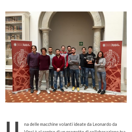
U
na delle macchine volanti ideate da Leonardo da
Vinci è al centro di un progetto di collaborazione tra