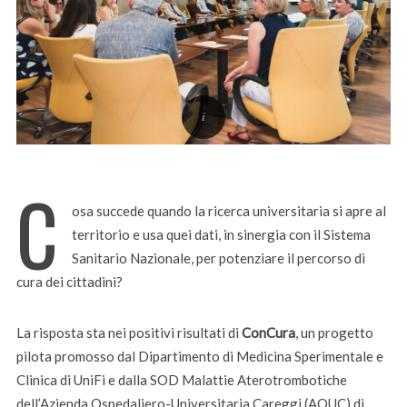
C
osa succede quando la ricerca universitaria si apre al
territorio e usa quei dati, in sinergia con il Sistema
Sanitario Nazionale, per potenziare il percorso di
cura dei cittadini?
La risposta sta nei positivi risultati di
ConCura
, un progetto
pilota promosso dal Dipartimento di Medicina Sperimentale e
Clinica di UniFi e dalla SOD Malattie Aterotrombotiche
dell’Azienda Ospedaliero-Universitaria Careggi (AOUC) di