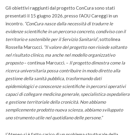
Gli obiettivi raggiunti dal progetto ConCura sono stati
presentati il 15 giugno 2026, presso l’AOU Careggi in un
incontro.
“ConCura nasce dalla necessità di tradurre le
evidenze scientifiche in un percorso concreto, condiviso con il
territorio e sostenibile per il Servizio Sanitario
”, sottolinea
Rossella Marcucci.
“Il valore del progetto non risiede soltanto
nel risultato clinico, ma anche nel modello organizzativo
proposto
– continua Marcucci. –
Il progetto dimostra come la
ricerca universitaria possa contribuire in modo diretto alla
gestione della sanità pubblica, trasformando dati
epidemiologici e conoscenze scientifiche in percorsi operativi
capaci di collegare medicina generale, specialistica ospedaliera
e gestione territoriale della cronicità. Non abbiamo
semplicemente prodotto nuova scienza, abbiamo sviluppato
uno strumento utile nel quotidiano delle persone.”
L’Ateneo si è fatto carico di un problema strutturale della