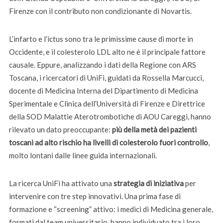
Firenze con il contributo non condizionante di Novartis.
L’infarto e l’ictus sono tra le primissime cause di morte in
Occidente, e il colesterolo LDL alto ne è il principale fattore
causale. Eppure, analizzando i dati della Regione con ARS
Toscana, i ricercatori di UniFi, guidati da Rossella Marcucci,
docente di Medicina Interna del Dipartimento di Medicina
Sperimentale e Clinica dell’Università di Firenze e Direttrice
della SOD Malattie Aterotrombotiche di AOU Careggi, hanno
rilevato un dato preoccupante:
più della metà dei pazienti
toscani ad alto rischio ha livelli di colesterolo fuori controllo
,
molto lontani dalle linee guida internazionali.
La ricerca UniFi ha attivato una
strategia di iniziativa
per
intervenire con tre step innovativi. Una prima fase di
formazione e “screening” attivo: i medici di Medicina generale,
formati dal team universitario, hanno individuato tra i loro