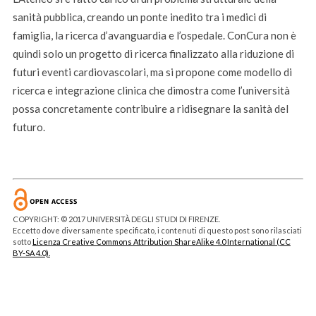
sanità pubblica, creando un ponte inedito tra i medici di
famiglia, la ricerca d’avanguardia e l’ospedale. ConCura non è
quindi solo un progetto di ricerca finalizzato alla riduzione di
futuri eventi cardiovascolari, ma si propone come modello di
ricerca e integrazione clinica che dimostra come l’università
possa concretamente contribuire a ridisegnare la sanità del
futuro.
COPYRIGHT: © 2017 UNIVERSITÀ DEGLI STUDI DI FIRENZE.
Eccetto dove diversamente specificato, i contenuti di questo post sono rilasciati
sotto
Licenza Creative Commons Attribution ShareAlike 4.0 International (CC
BY-SA 4.0).