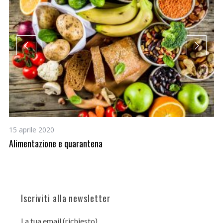
15 aprile 2020
4 
Alimentazione e quarantena
Gu
Iscriviti alla newsletter
La tua email (richiesto)