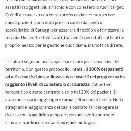
assistiti i soggetti più a rischio e con colesterolo fuori target.
Quindi attraverso una corsia preferenziale creata
ad hoc
,
questi pazienti sono stati presi in carico dal centro
specialistico di Careggi per azzerare il rischio e ottimizzare la
terapia. Una volta stabilizzati, i pazienti sono stati riaffidati al
proprio medico per la gestione quotidiana, in un’ottica di rete.
I risultati segnano una tappa importante per la medicina del
territorio. Con questo protocollo, infatti,
il 100% dei pazienti
ad altissimo rischio cardiovascolare inseriti nel programma ha
raggiunto i livelli di colesterolo di sicurezza.
L’obiettivo
terapeutico è stato centrato e solo nel 23% dei pazienti è
stato necessario aggiungere farmaci di secondo livello. Nella
stragrande maggioranza dei casi è bastato far dialogare la
ricerca con la medicina generale, con una svolta non solo
clinica, ma politico-sanitaria ed epidemiologica.