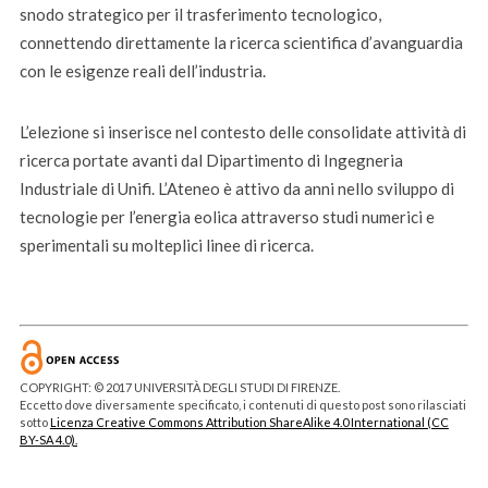
snodo strategico per il trasferimento tecnologico,
connettendo direttamente la ricerca scientifica d’avanguardia
con le esigenze reali dell’industria.
L’elezione si inserisce nel contesto delle consolidate attività di
ricerca portate avanti dal Dipartimento di Ingegneria
Industriale di Unifi. L’Ateneo è attivo da anni nello sviluppo di
tecnologie per l’energia eolica attraverso studi numerici e
sperimentali su molteplici linee di ricerca.
COPYRIGHT: © 2017 UNIVERSITÀ DEGLI STUDI DI FIRENZE.
Eccetto dove diversamente specificato, i contenuti di questo post sono rilasciati
sotto
Licenza Creative Commons Attribution ShareAlike 4.0 International (CC
BY-SA 4.0).