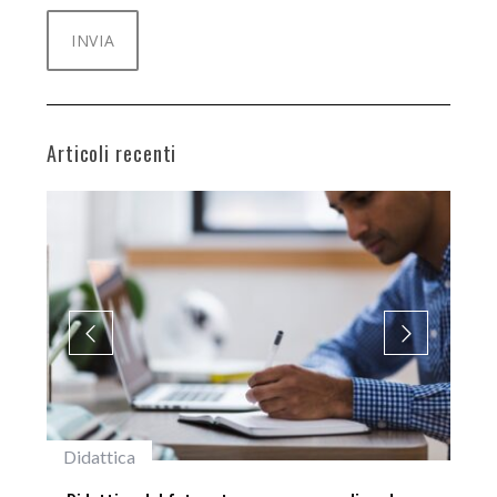
Articoli recenti
#studentiunifi
Inc