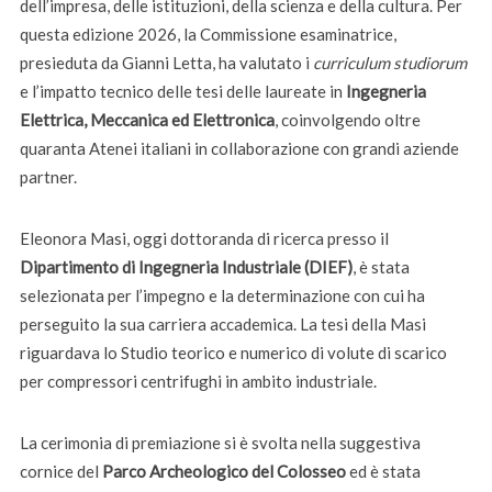
dell’impresa, delle istituzioni, della scienza e della cultura. Per
questa edizione 2026, la Commissione esaminatrice,
presieduta da Gianni Letta, ha valutato i
curriculum studiorum
e l’impatto tecnico delle tesi delle laureate in
Ingegneria
Elettrica, Meccanica ed Elettronica
, coinvolgendo oltre
quaranta Atenei italiani in collaborazione con grandi aziende
partner.
Eleonora Masi, oggi dottoranda di ricerca presso il
Dipartimento di Ingegneria Industriale (DIEF)
, è stata
selezionata per l’impegno e la determinazione con cui ha
perseguito la sua carriera accademica. La tesi della Masi
riguardava lo Studio teorico e numerico di volute di scarico
per compressori centrifughi in ambito industriale.
La cerimonia di premiazione si è svolta nella suggestiva
cornice del
Parco Archeologico del Colosseo
ed è stata