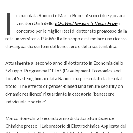
I
mmacolata Ranucci e Marco Bonechi sono i due giovani
vincitori Unifi dello
EUniWell Research Thesis Prize
,
il
concorso per le migliori tesi di dottorato promosso dalla
rete universitaria EUniWell allo scopo di stimolare una ricerca
d’avanguardia sui temi del benessere e della sostenibilità.
Attualmente al secondo anno di dottorato in Economia dello
Sviluppo, Programma DELoS (Development Economics and
Local System), Immacolata Ranucci ha presentato la tesi dal
titolo “The effects of gender-biased land tenure security on
dynamic resilience” riguardante la categoria “benessere
individuale e sociale”.
Marco Bonechi, al secondo anno di dottorato in Scienze
Chimiche presso il Laboratorio di Elettrochimica Applicata del