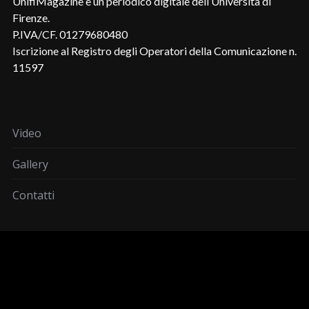
UnifiMagazine è un periodico digitale dell’Università di
Firenze.
P.IVA/CF. 01279680480
Iscrizione al Registro degli Operatori della Comunicazione n.
11597
Video
Gallery
Contatti