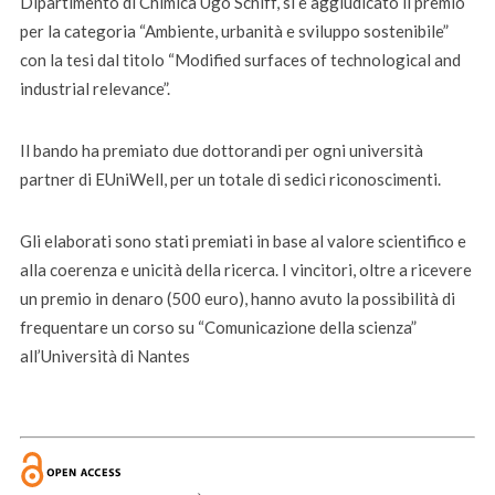
Dipartimento di Chimica Ugo Schiff, si è aggiudicato il premio
per la categoria “Ambiente, urbanità e sviluppo sostenibile”
con la tesi dal titolo “Modified surfaces of technological and
industrial relevance”.
Il bando ha premiato due dottorandi per ogni università
partner di EUniWell, per un totale di sedici riconoscimenti.
Gli elaborati sono stati premiati in base al valore scientifico e
alla coerenza e unicità della ricerca. I vincitori, oltre a ricevere
un premio in denaro (500 euro), hanno avuto la possibilità di
frequentare un corso su “Comunicazione della scienza”
all’Università di Nantes